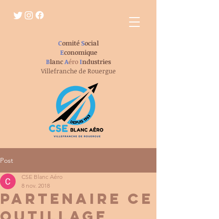
C
omité
S
ocial
E
conomique
B
lanc
A
éro
I
ndustries
Villefranche de Rouergue
Post
CSE Blanc Aéro
8 nov. 2018
Partenaire CE
OUTILLAGE