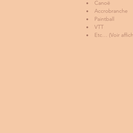
Canoë
Accrobranche
Paintball
VTT
Etc… (Voir affic