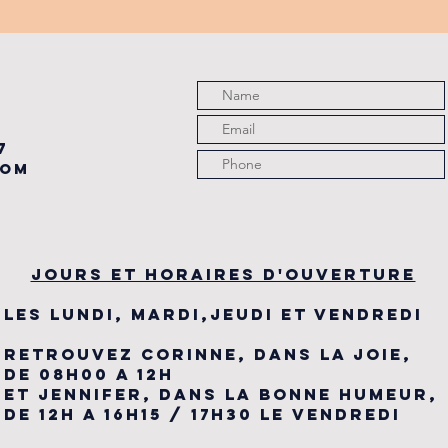
PARTENAIRE
de
du
7
com
JOURS ET HORAIRES D'OUVERTURE
LES LUNDI, MARDI,JEUDI ET VENDREDI
RETROUVEZ CORINNE, DANS LA JOIE,
DE 08H00 A 12H
ET JENNIFER, DANS LA BONNE HUMEUR,
DE 12H A 16H15 / 17H30 LE VENDREDI