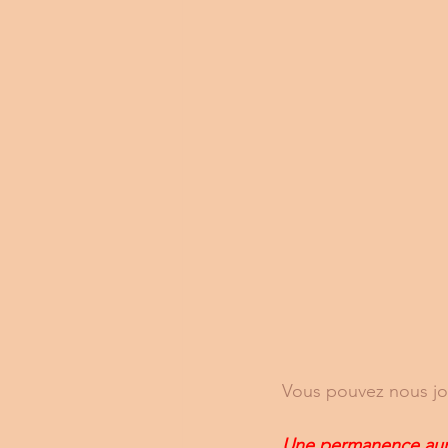
Vous pouvez nous joi
Une permanence aura 