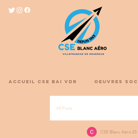
ACCUEIL CSE BAI VDR
OEUVRES SOC
All Posts
CSE Blanc Aéro
23