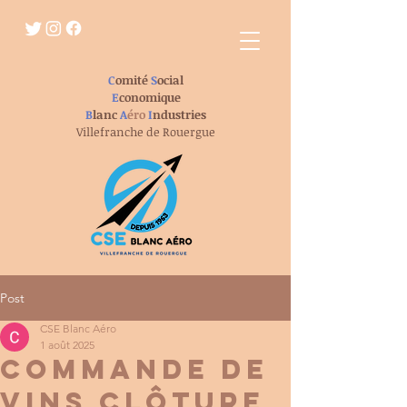
C
omité
S
ocial
E
conomique
B
lanc
A
éro
I
ndustries
Villefranche de Rouergue
Post
CSE Blanc Aéro
1 août 2025
commande de
vins clôture