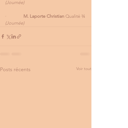
(Journée)
·               
M. Laporte Christian
 Qualité ¾ 
(Journée)
Voir tout
Posts récents