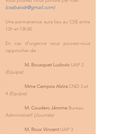
Vous pouvez nous joindre par mail 
(
csebaivdr@gmail.com
)
Une permanence aura lieu au CSE entre 
12h et 13h30.
En cas d’urgence vous pouvez-vous 
rapprocher de :
·               
M. Bousquet Ludovic
 UAP 2 
(Equipe)
·               
Mme Campos Alzira
 CND 3 et 
4 
(Equipe)
·               
M. Couderc Jérome
 Bureau 
Administratif 
(Journée)
·               
M. Roux Vincent
 UAP 3 