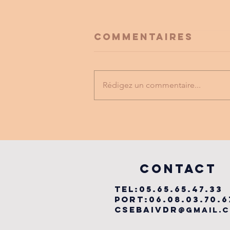
Commentaires
Rédigez un commentaire...
FESTIVAL
LABYRINTHE
MUSICAL
vILLEFRANCHE
COntact
TEL:05.65.65.47.33
PORT:06.08.03.70.6
csebaivdr
@gmail.