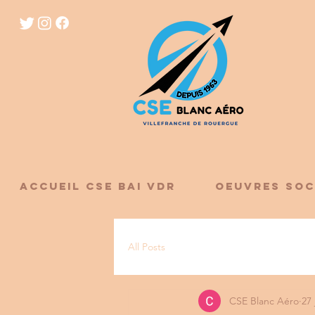
ACCUEIL CSE BAI VDR
OEUVRES SOC
All Posts
CSE Blanc Aéro
27 