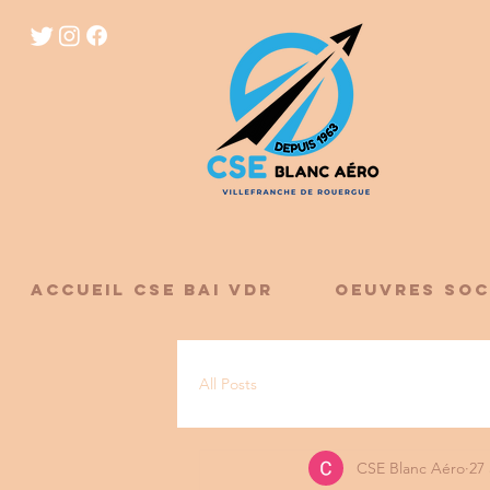
ACCUEIL CSE BAI VDR
OEUVRES SOC
All Posts
CSE Blanc Aéro
27