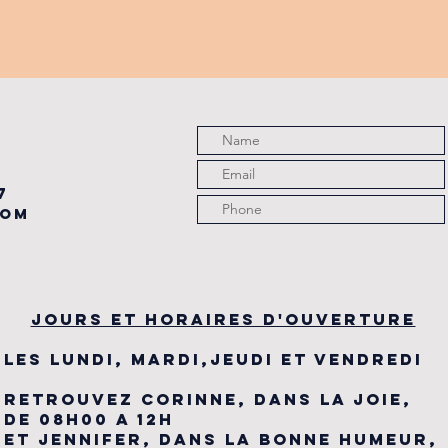
PROMO
tu
PARTENAIRE
de
du
7
com
JOURS ET HORAIRES D'OUVERTURE
LES LUNDI, MARDI,JEUDI ET VENDREDI
RETROUVEZ CORINNE, DANS LA JOIE,
DE 08H00 A 12H
ET JENNIFER, DANS LA BONNE HUMEUR,