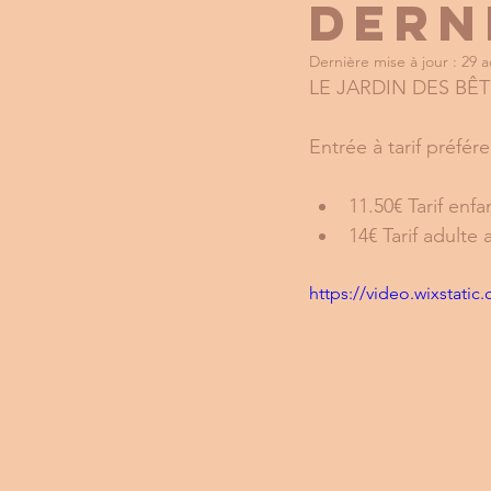
Dern
Dernière mise à jour :
29 a
LE JARDIN DES BÊ
Entrée à tarif préfére
11.50€ Tarif enfa
14€ Tarif adulte 
https://video.wixstat