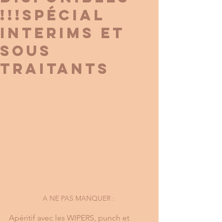
!!!spécial
interims et
sous
traitants
A NE PAS MANQUER : 
Apéritif avec les WIPERS, punch et 