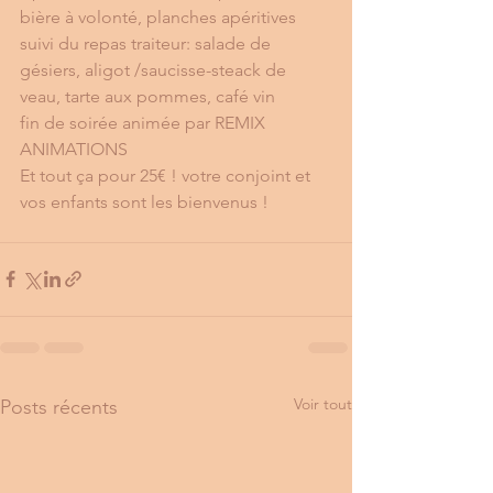
bière à volonté, planches apéritives 
suivi du repas traiteur: salade de 
gésiers, aligot /saucisse-steack de 
veau, tarte aux pommes, café vin
fin de soirée animée par REMIX 
ANIMATIONS
Et tout ça pour 25€ ! votre conjoint et 
vos enfants sont les bienvenus ! 
Voir tout
Posts récents