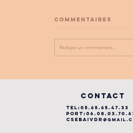
Commentaires
Rédigez un commentaire...
FESTIVAL
LABYRINTHE
MUSICAL
vILLEFRANCHE
COntact
TEL:05.65.65.47.33
PORT:06.08.03.70.6
csebaivdr
@gmail.