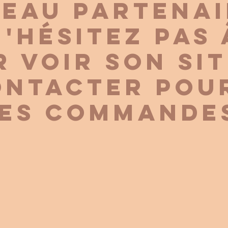
eau partenai
n'hésitez pas 
 voir son sit
ontacter pou
es commandes