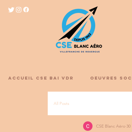
ACCUEIL CSE BAI VDR
OEUVRES SOC
All Posts
CSE Blanc Aéro
30 