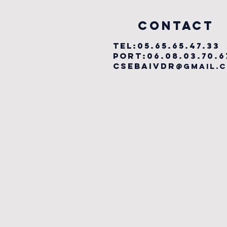
vILLEFRANCHE
COntact
TEL:05.65.65.47.33
PORT:06.08.03.70.6
csebaivdr
@gmail.