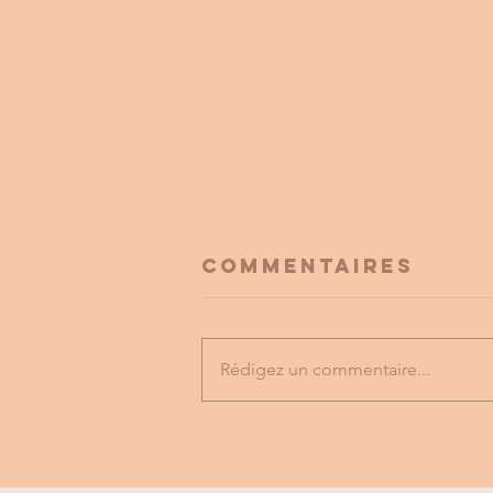
Commentaires
Rédigez un commentaire...
FESTIVAL
LABYRINTHE
MUSICAL