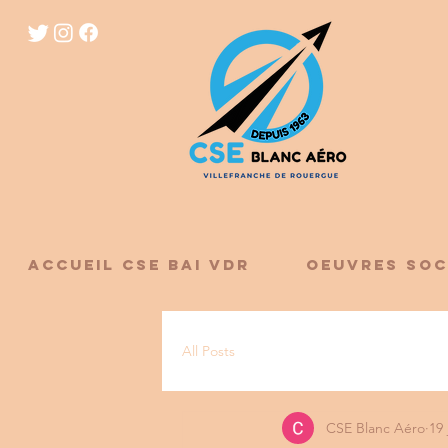
ACCUEIL CSE BAI VDR
OEUVRES SOC
All Posts
CSE Blanc Aéro
19 