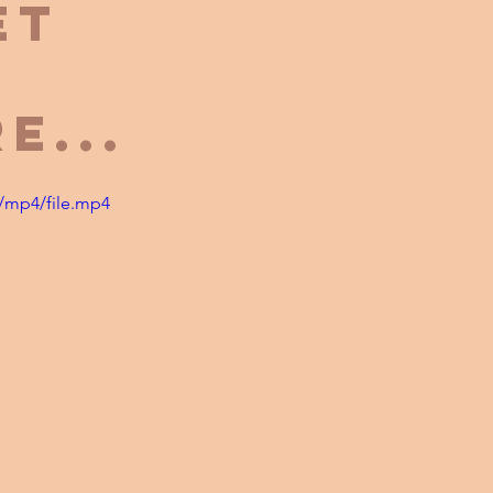
et
e...
/mp4/file.mp4