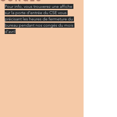
Pour info, vous trouverez une affiche 
sur la porte d'entrée du CSE vous 
précisant les heures de fermeture du 
bureau pendant nos congés du mois 
d'avril