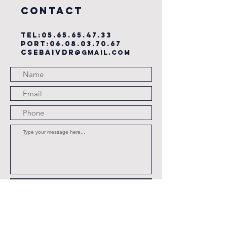
COntact
TEL:
05.65.65.47.33
PORT:
06.08.03.70.67
csebaivdr
@gmail.com
Submit