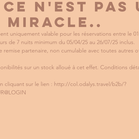
 ce n'est pas
t miracle..
ent uniquement valable pour les réservations entre le 01
ours de 7 nuits minimum du 05/04/25 au 26/07/25 inclus. 
 remise partenaire, non cumulable avec toutes autres of
nibilités sur un stock alloué à cet effet. Conditions déta
 cliquant sur le lien : http://col.odalys.travel/b2b/?
UR@LOGIN 