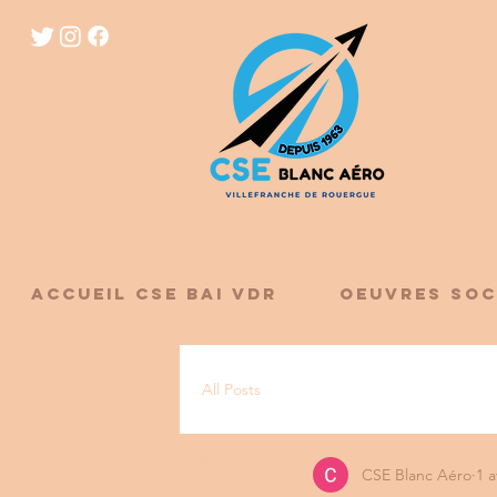
ACCUEIL CSE BAI VDR
OEUVRES SOC
All Posts
CSE Blanc Aéro
1 a