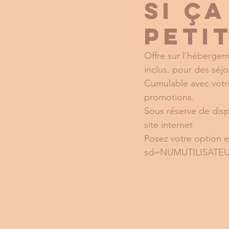
si ça
peti
Offre sur l’hébergem
inclus, pour des séj
Cumulable avec votre
promotions. 
Sous réserve de dispo
site internet
Posez votre option en
sd=NUMUTILISATE