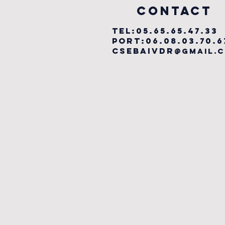
COntact
TEL:05.65.65.47.33
PORT:06.08.03.70.6
csebaivdr
@gmail.