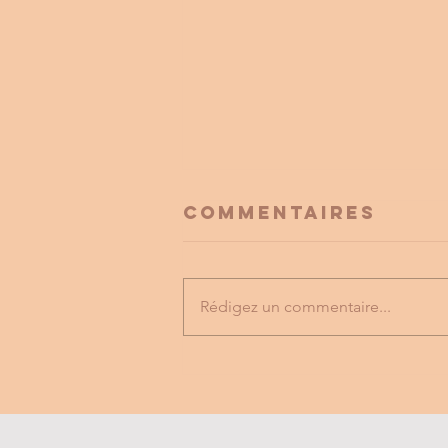
Commentaires
Rédigez un commentaire...
FESTIVAL
LABYRINTHE
MUSICAL
vILLEFRANCHE