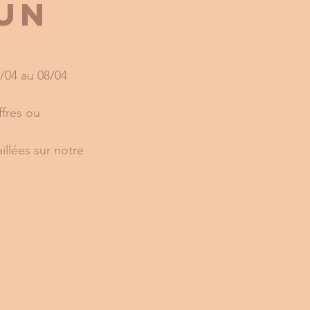
 un
/04 au 08/04 
fres ou 
illées sur notre 