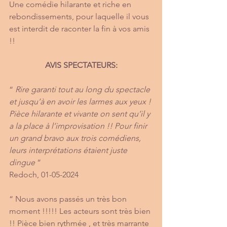
Une comédie hilarante et riche en 
rebondissements, pour laquelle il vous 
est interdit de raconter la fin à vos amis 
!!
AVIS SPECTATEURS:
“ 
Rire garanti tout au long du spectacle 
et jusqu’à en avoir les larmes aux yeux ! 
Pièce hilarante et vivante on sent qu’il y 
a la place à l’improvisation !! Pour finir 
un grand bravo aux trois comédiens, 
leurs interprétations étaient juste 
dingue
 ”
Redoch, 01-05-2024
“ Nous avons passés un très bon 
moment !!!!! Les acteurs sont très bien 
!! Pièce bien rythmée , et très marrante 