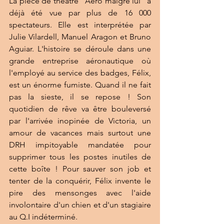
La pièce de théâtre "Aéro malgré lui" a 
déjà été vue par plus de 16 000 
spectateurs. Elle est interprétée par 
Julie Vilardell, Manuel Aragon et Bruno 
Aguiar. L'histoire se déroule dans une 
grande entreprise aéronautique où 
l'employé au service des badges, Félix, 
est un énorme fumiste. Quand il ne fait 
pas la sieste, il se repose ! Son 
quotidien de rêve va être bouleversé 
par l'arrivée inopinée de Victoria, un 
amour de vacances mais surtout une 
DRH impitoyable mandatée pour 
supprimer tous les postes inutiles de 
cette boîte ! Pour sauver son job et 
tenter de la conquérir, Félix invente le 
pire des mensonges avec l'aide 
involontaire d'un chien et d'un stagiaire 
au Q.I indéterminé.