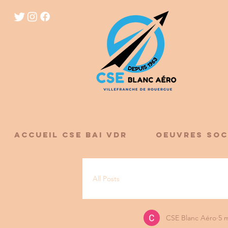
ACCUEIL CSE BAI VDR
OEUVRES SOC
All Posts
CSE Blanc Aéro
5 