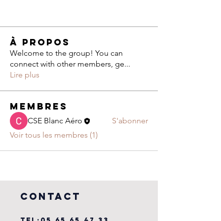
À propos
Welcome to the group! You can
connect with other members, ge
...
Lire plus
membres
CSE Blanc Aéro
S'abonner
Voir tous les membres (1)
COntact
TEL:
05.65.65.47.33