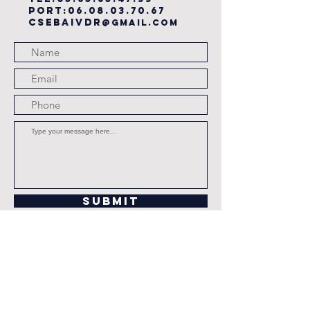
PORT:
06.08.03.70.67
csebaivdr
@gmail.com
Submit
JOURS ET HORAIRES
D'OUVERTURE