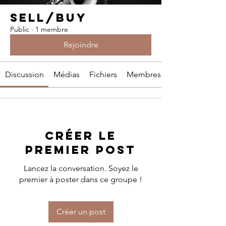
SELL/BUY
Public
·
1 membre
Rejoindre
Discussion
Médias
Fichiers
Membres
Créer le
premier post
Lancez la conversation. Soyez le
premier à poster dans ce groupe !
Créer un post