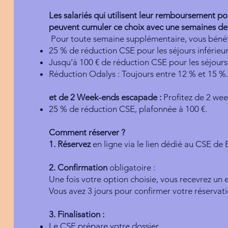
Les salariés qui utilisent leur remboursement
peuvent cumuler ce choix avec une semaines 
Pour toute semaine supplémentaire, vous bénéfi
25 % de réduction CSE pour les séjours inférieur
Jusqu’à 100 € de réduction CSE pour les séjours 
Réduction Odalys : Toujours entre 12 % et 15 %
et de 2 Week-ends escapade :
Profitez de 2 we
25 % de réduction CSE, plafonnée à 100 €.
Comment réserver ?
1. Réservez
en ligne via le lien dédié au CSE de 
2. Confirmation
obligatoire :
Une fois votre option choisie, vous recevrez un e
Vous avez 3 jours pour confirmer votre réservat
3. Finalisation :
Le CSE prépare votre dossier.