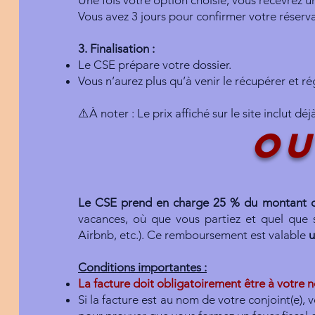
Une fois votre option choisie, vous recevrez un
Vous avez 3 jours pour confirmer votre réserv
3. Finalisation :
Le CSE prépare votre dossier.
Vous n’aurez plus qu’à venir le récupérer et ré
⚠️À noter : Le prix affiché sur le site inclut d
O
Le CSE prend en charge 25 % du montant d
vacances, où que vous partiez et quel que so
Airbnb, etc.). Ce remboursement est valable
u
Conditions importantes :
La facture doit obligatoirement être à votre no
Si la facture est au nom de votre conjoint(e), 