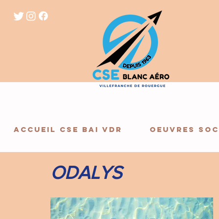
ACCUEIL CSE BAI VDR
OEUVRES SOC
ODALYS