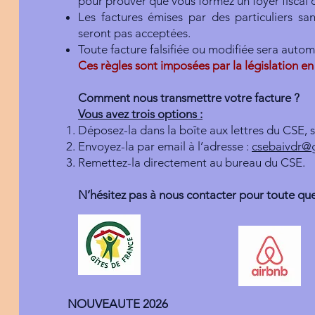
pour prouver que vous formez un foyer fisca
Les factures émises par des particuliers 
seront pas acceptées.
Toute facture falsifiée ou modifiée sera auto
Ces règles sont imposées par la législation en
Comment nous transmettre votre facture ?
Vous avez trois options :
Déposez-la dans la boîte aux lettres du CSE, s
Envoyez-la par email à l’adresse :
csebaivdr@
Remettez-la directement au bureau du CSE.
N’hésitez pas à nous contacter pour toute que
NOUVEAUTE 2026