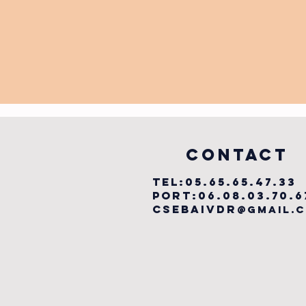
COntact
TEL:05.65.65.47.33
PORT:06.08.03.70.6
csebaivdr
@gmail.