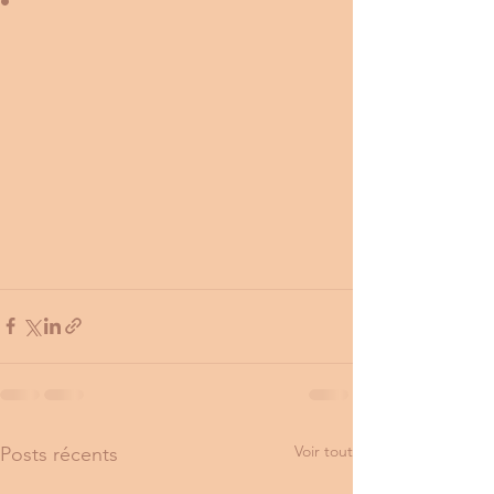
Voir tout
Posts récents