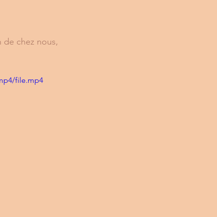
 de chez nous, 
mp4/file.mp4