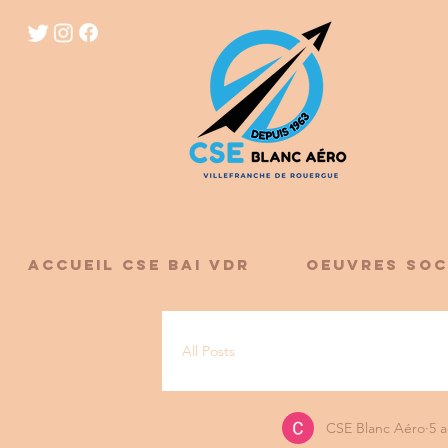
ACCUEIL CSE BAI VDR
OEUVRES SOC
All Posts
CSE Blanc Aéro
5 