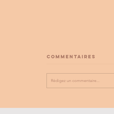
Commentaires
Rédigez un commentaire...
FESTIVAL
LABYRINTHE
MUSICAL