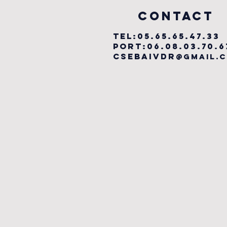
vILLEFRANCHE
COntact
TEL:05.65.65.47.33
PORT:06.08.03.70.6
csebaivdr
@gmail.