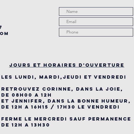
7
com
JOURS ET HORAIRES D'OUVERTURE
LES LUNDI, MARDI,JEUDI ET VENDREDI
RETROUVEZ CORINNE, DANS LA JOIE,
DE 08H00 A 12H
ET JENNIFER, DANS LA BONNE HUMEUR,
DE 12H A 16H15 / 17H30 LE VENDREDI
FERME LE MERCREDI SAUF PERMANENCE
DE 12H A 13H30