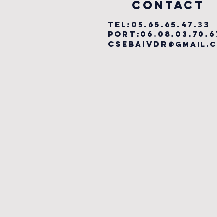
COntact
TEL:05.65.65.47.33
PORT:06.08.03.70.6
csebaivdr
@gmail.