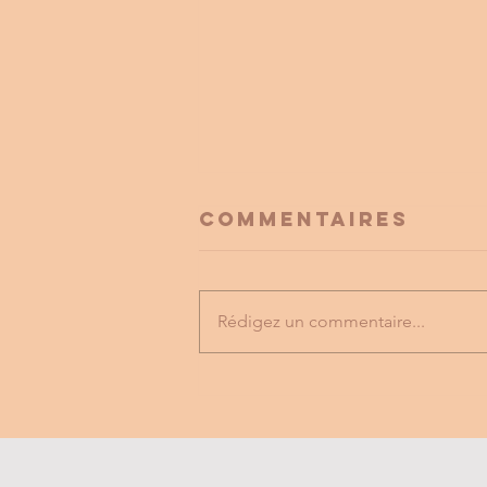
Commentaires
Rédigez un commentaire...
FESTIVAL
LABYRINTHE
MUSICAL
vILLEFRANCHE