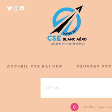
ACCUEIL CSE BAI VDR
OEUVRES SOC
All Posts
CSE Blanc Aéro
3 a