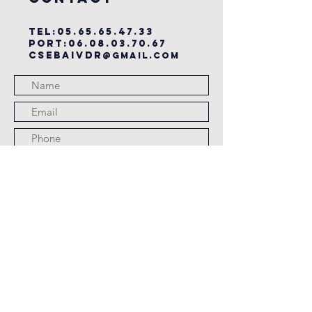
TEL:
05.65.65.47.33
PORT:
06.08.03.70.67
csebaivdr
@gmail.com
Submit
JOURS ET HORAIRES