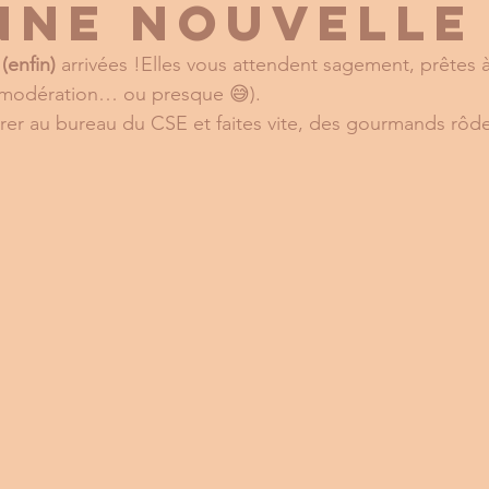
nne nouvelle !
 
(enfin)
 arrivées !Elles vous attendent sagement, prêtes 
 modération… ou presque 😅).
rer au bureau du CSE et faites vite, des gourmands rôde