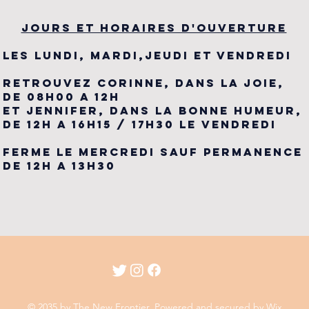
JOURS ET HORAIRES D'OUVERTURE
LES LUNDI, MARDI,JEUDI ET VENDREDI
RETROUVEZ CORINNE, DANS LA JOIE,
DE 08H00 A 12H
ET JENNIFER, DANS LA BONNE HUMEUR,
DE 12H A 16H15 / 17H30 LE VENDREDI
FERME LE MERCREDI SAUF PERMANENCE
DE 12H A 13H30
© 2035 by The New Frontier. Powered and secured by
Wix