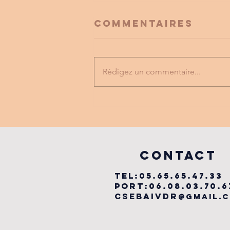
Commentaires
Rédigez un commentaire...
FESTIVAL
LABYRINTHE
MUSICAL
vILLEFRANCHE
COntact
TEL:05.65.65.47.33
PORT:06.08.03.70.6
csebaivdr
@gmail.