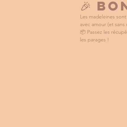
🎉 Bo
Les madeleines sont
avec amour (et sans
📦 Passez les récupé
les parages !