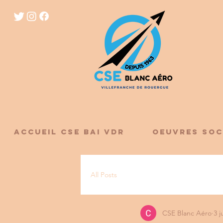
ACCUEIL CSE BAI VDR
OEUVRES SOC
All Posts
CSE Blanc Aéro
3 j