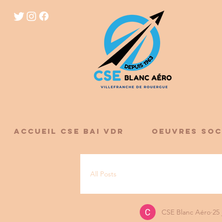
ACCUEIL CSE BAI VDR
OEUVRES SOC
All Posts
CSE Blanc Aéro
25 