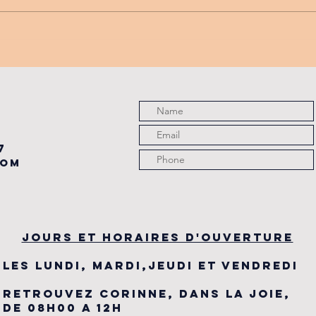
PROMO
tu
PARTENAIRE
de
du
7
com
JOURS ET HORAIRES D'OUVERTURE
LES LUNDI, MARDI,JEUDI ET VENDREDI
RETROUVEZ CORINNE, DANS LA JOIE,
DE 08H00 A 12H