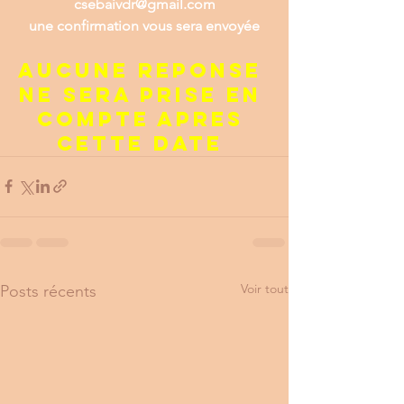
csebaivdr@gmail.com
une confirmation vous sera envoyée
AUCUNE REPONSE 
NE SERA PRISE EN 
COMPTE APRES 
CETTE DATE 
Voir tout
Posts récents