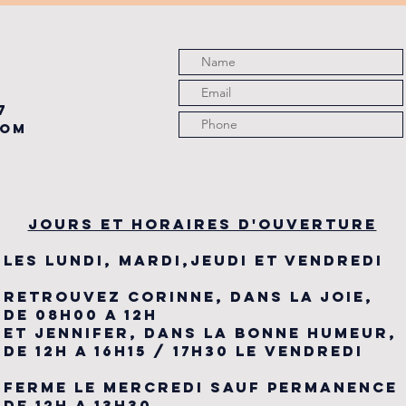
du
7
com
JOURS ET HORAIRES D'OUVERTURE
LES LUNDI, MARDI,JEUDI ET VENDREDI
RETROUVEZ CORINNE, DANS LA JOIE,
DE 08H00 A 12H
ET JENNIFER, DANS LA BONNE HUMEUR,
DE 12H A 16H15 / 17H30 LE VENDREDI
FERME LE MERCREDI SAUF PERMANENCE
DE 12H A 13H30