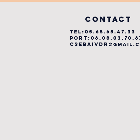
MUSICAL
vILLEFRANCHE
COntact
TEL:05.65.65.47.33
PORT:06.08.03.70.6
csebaivdr
@gmail.