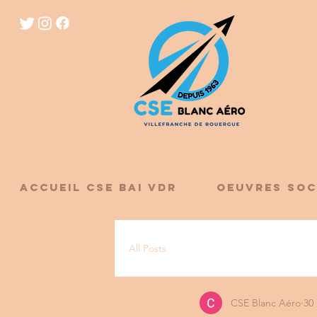
ACCUEIL CSE BAI VDR
OEUVRES SOC
All Posts
CSE Blanc Aéro
30