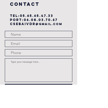
COntact
TEL:
05.65.65.47.33
PORT:
06.08.03.70.67
csebaivdr
@gmail.com
Submit