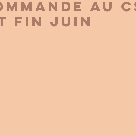
ommande au C
t fin Juin