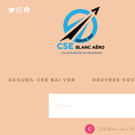
ACCUEIL CSE BAI VDR
OEUVRES SOC
All Posts
CSE Blanc Aéro
20 