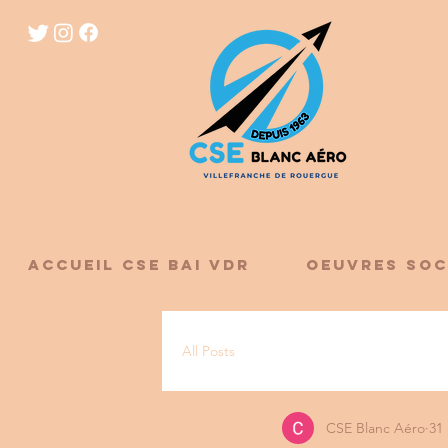
ACCUEIL CSE BAI VDR
OEUVRES SOC
All Posts
CSE Blanc Aéro
31