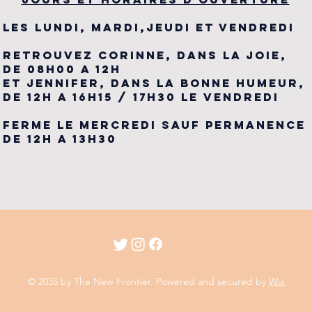
LES LUNDI, MARDI,JEUDI ET VENDREDI
RETROUVEZ CORINNE, DANS LA JOIE,
DE 08H00 A 12H
ET JENNIFER, DANS LA BONNE HUMEUR,
DE 12H A 16H15 / 17H30 LE VENDREDI
FERME LE MERCREDI SAUF PERMANENCE
DE 12H A 13H30
© 2035 by The New Frontier. Powered and secured by
Wix