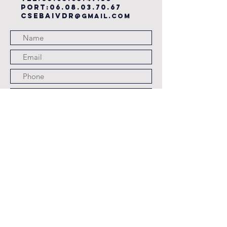
PORT:
06.08.03.70.67
csebaivdr
@gmail.com
Submit
JOURS ET HORAIRES
D'OUVERTURE