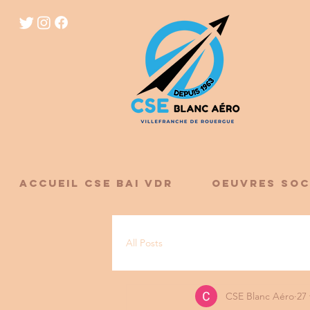
ACCUEIL CSE BAI VDR
OEUVRES SOC
All Posts
CSE Blanc Aéro
27 