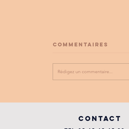
Commentaires
Rédigez un commentaire...
FESTIVAL
LABYRINTHE
MUSICAL
vILLEFRANCHE
COntact