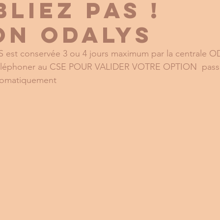
liez pas !
on ODALYS
est conservée 3 ou 4 jours maximum par la centrale ODA
téléphoner au CSE POUR VALIDER VOTRE OPTION  passé 
tomatiquement 