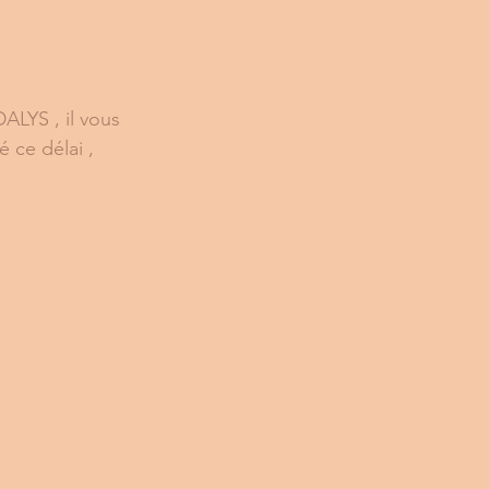
LYS , il vous 
ce délai , 