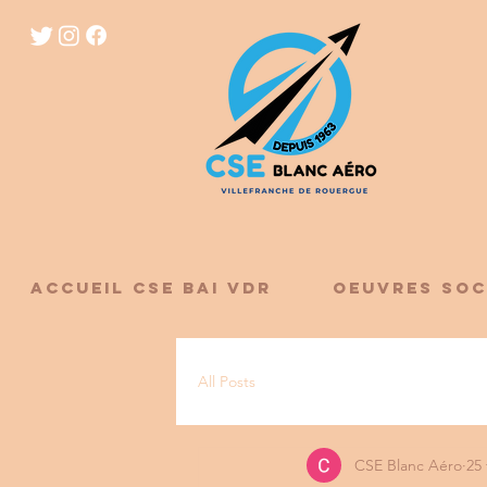
ACCUEIL CSE BAI VDR
OEUVRES SOC
All Posts
CSE Blanc Aéro
25 