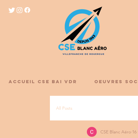
ACCUEIL CSE BAI VDR
OEUVRES SOC
All Posts
CSE Blanc Aéro
16 