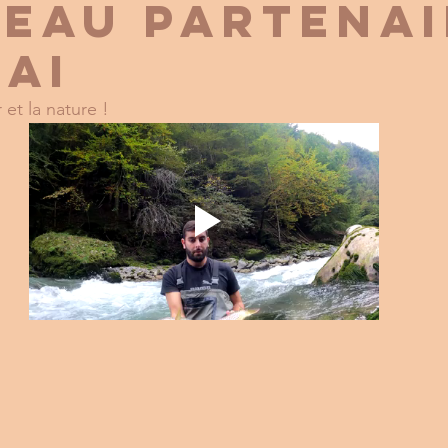
EAU PARTENAI
BAI
et la nature ! 