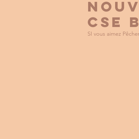
NOUV
CSE 
SI vous aimez Pêcher 