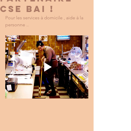
CSE BAI !
Pour les services à domicile , aide à la 
personne ..