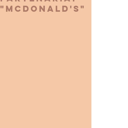
"McDonald's"