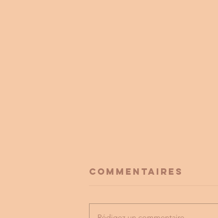
Commentaires
Rédigez un commentaire...