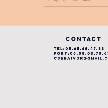
FESTIVAL
LABYRINTHE
MUSICAL
vILLEFRANCHE
COntact
TEL:05.65.65.47.33
PORT:06.08.03.70.6
csebaivdr
@gmail.