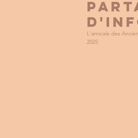
PART
D'IN
L'amicale des Ancie
2025 