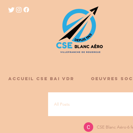
ACCUEIL CSE BAI VDR
OEUVRES SOC
All Posts
CSE Blanc Aéro
6 f