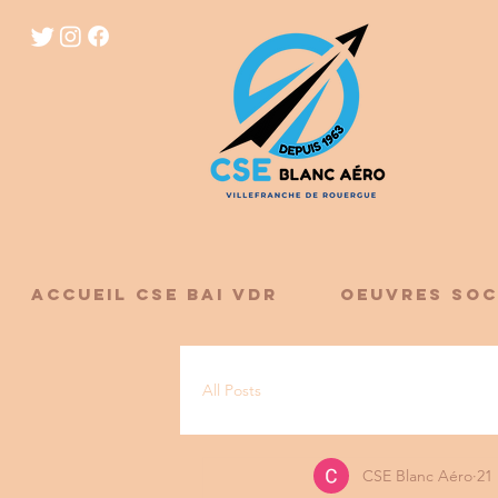
ACCUEIL CSE BAI VDR
OEUVRES SOC
All Posts
CSE Blanc Aéro
21 