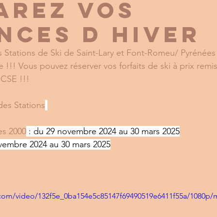
AREZ VOS
NCES D HIVER
s Stations de Ski de Saint-Lary et Font-Romeu/ Pyrénées 
e !!! Vous pouvez réserver vos forfaits de ski à prix remis
CSE !!! 
des Stations
s 2000
 : du 29 novembre 2024 au 30 mars 2025
ovembre 2024 au 30 mars 2025
ic.com/video/132f5e_0ba154e5c85147f69490519e6411f55a/1080p/