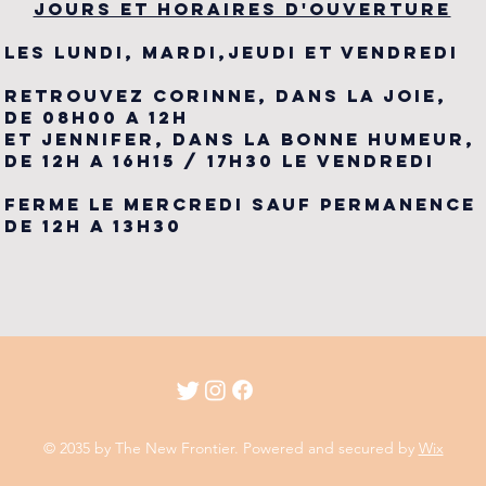
JOURS ET HORAIRES D'OUVERTURE
LES LUNDI, MARDI,JEUDI ET VENDREDI
RETROUVEZ CORINNE, DANS LA JOIE,
DE 08H00 A 12H
ET JENNIFER, DANS LA BONNE HUMEUR,
DE 12H A 16H15 / 17H30 LE VENDREDI
FERME LE MERCREDI SAUF PERMANENCE
DE 12H A 13H30
© 2035 by The New Frontier. Powered and secured by
Wix