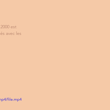
2000 est 
és avec les 
mp4/file.mp4