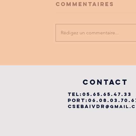
Commentaires
Rédigez un commentaire...
FESTIVAL
LABYRINTHE
MUSICAL
vILLEFRANCHE
COntact
TEL:05.65.65.47.33
PORT:06.08.03.70.6
csebaivdr
@gmail.