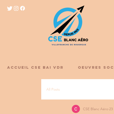
ACCUEIL CSE BAI VDR
OEUVRES SOC
All Posts
CSE Blanc Aéro
23