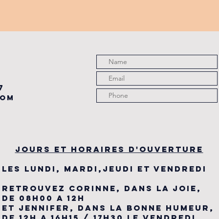
PROMO
tu
PARTENAIRE
de
du
7
com
JOURS ET HORAIRES D'OUVERTURE
LES LUNDI, MARDI,JEUDI ET VENDREDI
RETROUVEZ CORINNE, DANS LA JOIE,
DE 08H00 A 12H
ET JENNIFER, DANS LA BONNE HUMEUR,
DE 12H A 16H15 / 17H30 LE VENDREDI