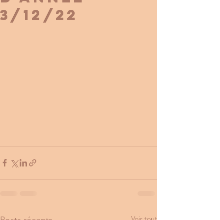
3/12/22
Voir tout
Posts récents