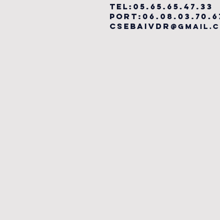
TEL:05.65.65.47.33
PORT:06.08.03.70.6
csebaivdr
@gmail.