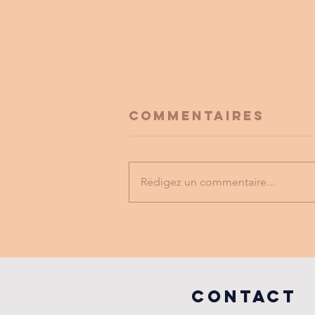
Commentaires
Rédigez un commentaire...
FESTIVAL
LABYRINTHE
MUSICAL
vILLEFRANCHE
COntact