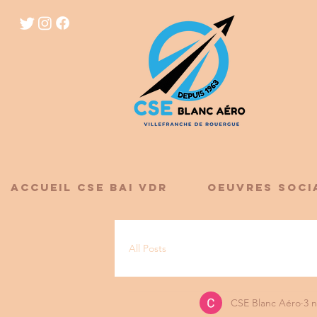
ACCUEIL CSE BAI VDR
OEUVRES SOCI
All Posts
CSE Blanc Aéro
3 n