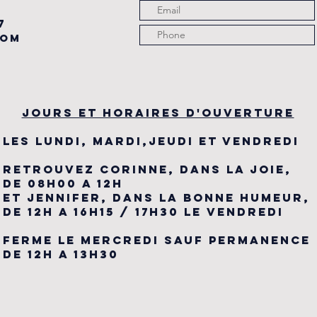
7
com
JOURS ET HORAIRES D'OUVERTURE
LES LUNDI, MARDI,JEUDI ET VENDREDI
RETROUVEZ CORINNE, DANS LA JOIE,
DE 08H00 A 12H
ET JENNIFER, DANS LA BONNE HUMEUR,
DE 12H A 16H15 / 17H30 LE VENDREDI
FERME LE MERCREDI SAUF PERMANENCE
DE 12H A 13H30