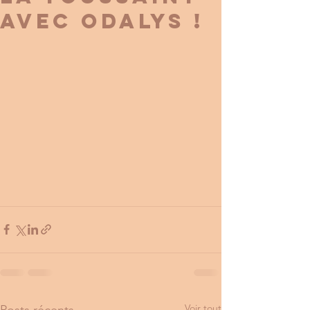
avec ODALYS !
Voir tout
Posts récents