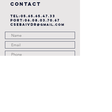
COntact
TEL:
05.65.65.47.33
PORT:
06.08.03.70.67
csebaivdr
@gmail.com
Submit