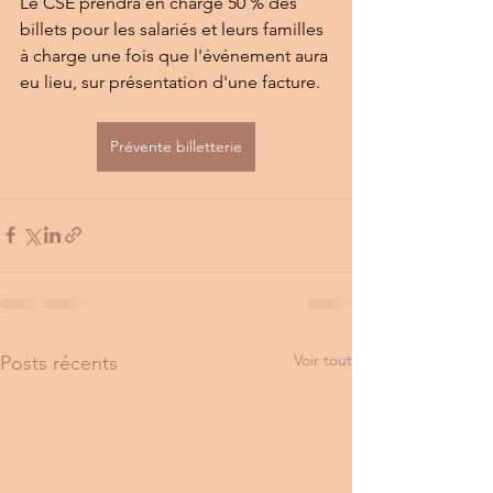
Le CSE prendra en charge 50 % des 
billets pour les salariés et leurs familles 
à charge une fois que l'événement aura 
eu lieu, sur présentation d'une facture.
Prévente billetterie
Voir tout
Posts récents