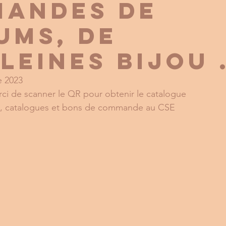
ANDES DE
UMS, de
leines Bijou 
e 2023 
ci de scanner le QR pour obtenir le catalogue 
 , catalogues et bons de commande au CSE 