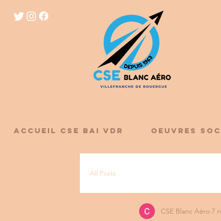
ACCUEIL CSE BAI VDR
OEUVRES SOC
All Posts
CSE Blanc Aéro
7 n