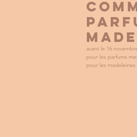
COMM
PARF
Made
avant le 16 novembr
pour les parfums mer
pour les madeleines