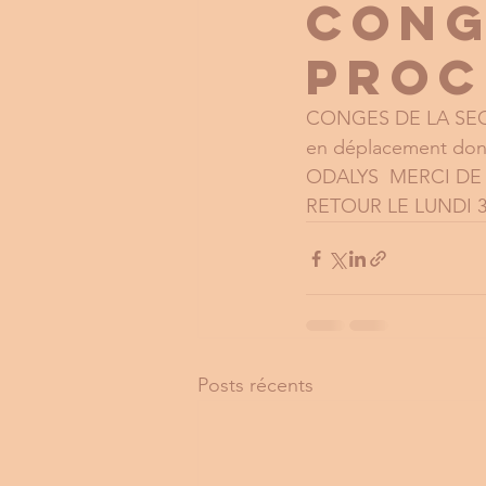
CONG
PROC
CONGES DE LA SECR
en déplacement d
ODALYS  MERCI D
RETOUR LE LUNDI 3
Posts récents