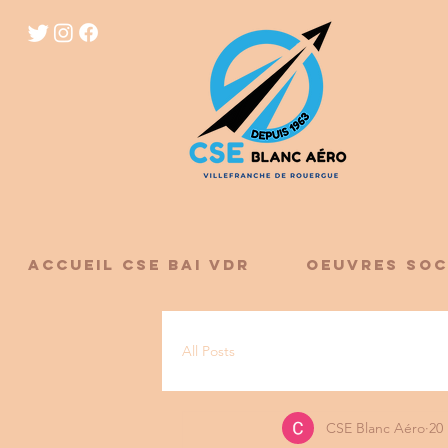
ACCUEIL CSE BAI VDR
OEUVRES SOC
All Posts
CSE Blanc Aéro
20