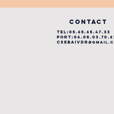
LABYRINTHE
MUSICAL
vILLEFRANCHE
COntact
TEL:05.65.65.47.33
PORT:06.08.03.70.6
csebaivdr
@gmail.