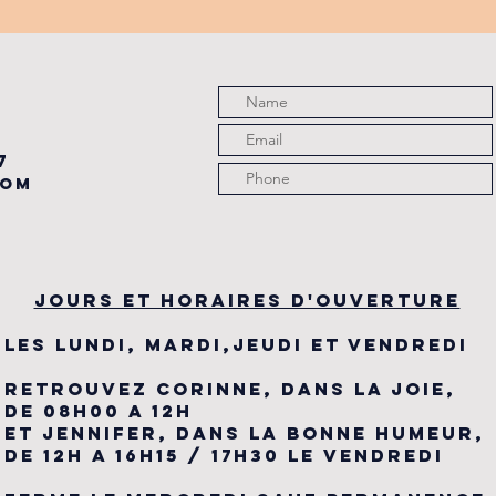
PARTENAIRE
de
du
7
com
JOURS ET HORAIRES D'OUVERTURE
LES LUNDI, MARDI,JEUDI ET VENDREDI
RETROUVEZ CORINNE, DANS LA JOIE,
DE 08H00 A 12H
ET JENNIFER, DANS LA BONNE HUMEUR,
DE 12H A 16H15 / 17H30 LE VENDREDI