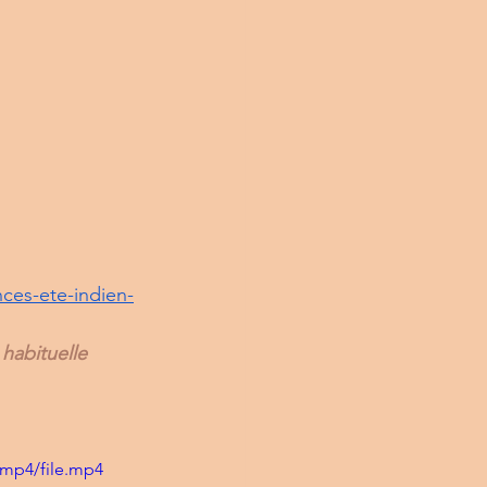
nces-ete-indien-
habituelle
/mp4/file.mp4