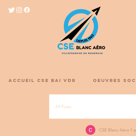
ACCUEIL CSE BAI VDR
OEUVRES SOC
All Posts
CSE Blanc Aéro
1 