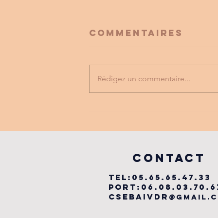
Commentaires
Rédigez un commentaire...
FESTIVAL
LABYRINTHE
MUSICAL
vILLEFRANCHE
COntact
TEL:05.65.65.47.33
PORT:06.08.03.70.6
csebaivdr
@gmail.