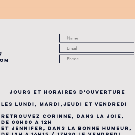
PROMO
tu
PARTENAIRE
de
du
7
com
JOURS ET HORAIRES D'OUVERTURE
LES LUNDI, MARDI,JEUDI ET VENDREDI
RETROUVEZ CORINNE, DANS LA JOIE,
DE 08H00 A 12H
ET JENNIFER, DANS LA BONNE HUMEUR,
DE 12H A 16H15 / 17H30 LE VENDREDI