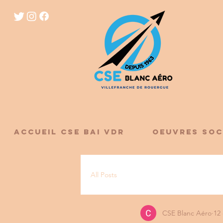
ACCUEIL CSE BAI VDR
OEUVRES SOC
All Posts
CSE Blanc Aéro
12