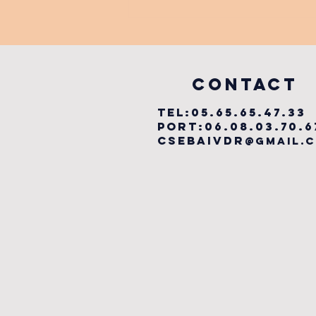
FESTIVAL
LABYRINTHE
MUSICAL
vILLEFRANCHE
COntact
TEL:05.65.65.47.33
PORT:06.08.03.70.6
csebaivdr
@gmail.