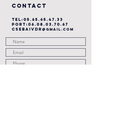
COntact
TEL:
05.65.65.47.33
PORT:
06.08.03.70.67
csebaivdr
@gmail.com
Submit