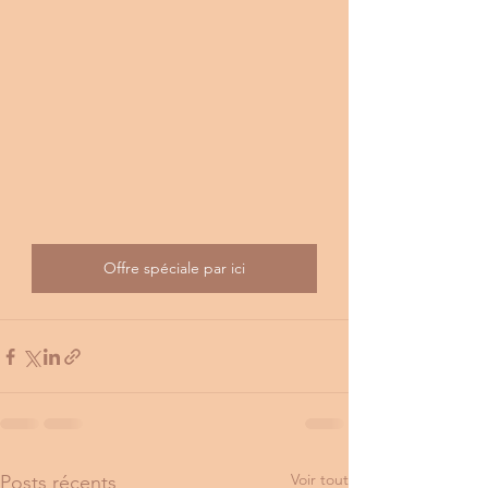
Offre spéciale par ici
Voir tout
Posts récents