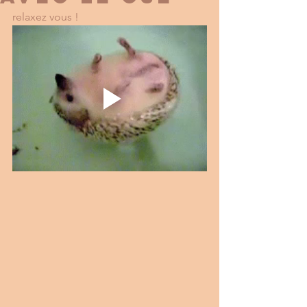
relaxez vous ! 